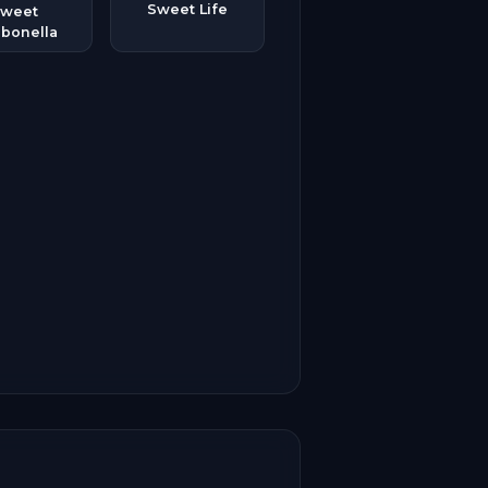
Sweet Life
Sweet
bonella