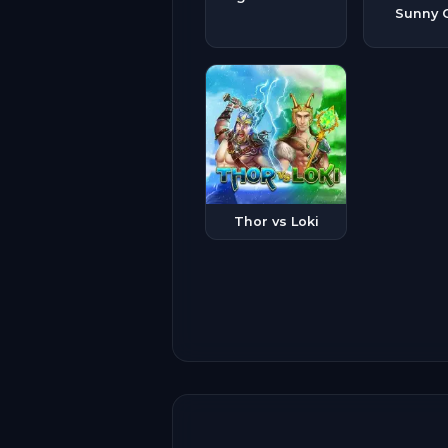
Sunny 
Thor vs Loki