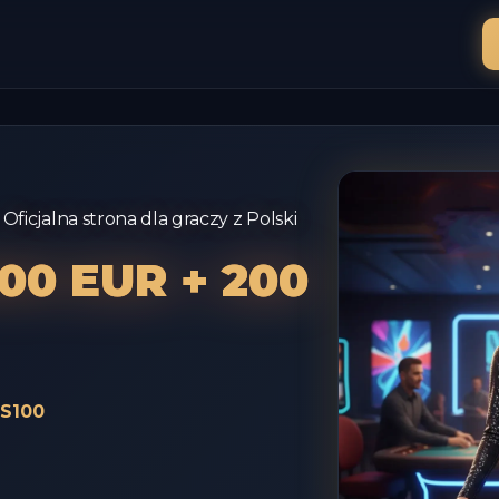
 Oficjalna strona dla graczy z Polski
00 EUR + 200
S100