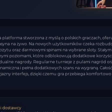
 platforma stworzona z myślą o polskich graczach, ofe
kasyna na żywo. Na nowych użytkowników czeka rozbudo
zytu oraz darmowymi spinami na wybrane sloty. Stały
nymi poziomami, które odblokowują dodatkowe korzyści, 
dualne nagrody. Regularne turnieje z pulami nagród or
ynamiczna i pełna dodatkowych szans na wygraną. Całość 
yjazny interfejs, dzięki czemu gra przebiega komfortowo
 i dostawcy